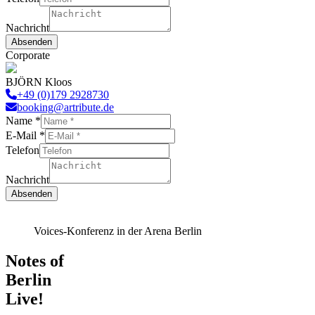
Nachricht
Absenden
Corporate
BJÖRN Kloos
+49 (0)179 2928730
booking@artribute.de
Name
*
Nachricht
E-Mail
*
Name
Telefon
E-
Mail
Nachricht
Absenden
Voices-Konferenz in der Arena Berlin
Notes of
Berlin
Live!