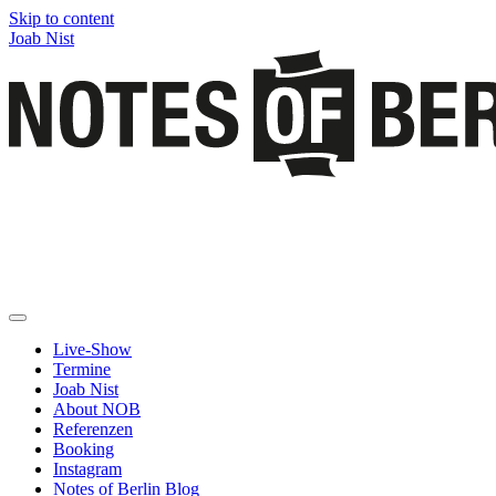
Skip to content
Joab Nist
Live-Show
Termine
Joab Nist
About NOB
Referenzen
Booking
Instagram
Notes of Berlin Blog