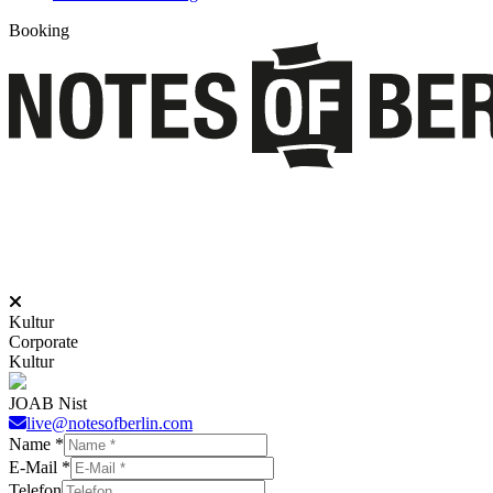
Booking
Kultur
Corporate
Kultur
JOAB Nist
live@notesofberlin.com
Name
*
E-Mail
*
Telefon