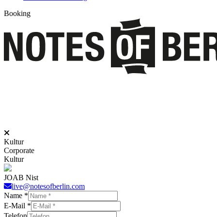
Booking
Kultur
Corporate
Kultur
JOAB Nist
live@notesofberlin.com
Name
*
E-Mail
*
Telefon