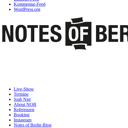
Kommentar-Feed
WordPress.org
Live-Show
Termine
Joab Nist
About NOB
Referenzen
Booking
Instagram
Notes of Berlin Blog