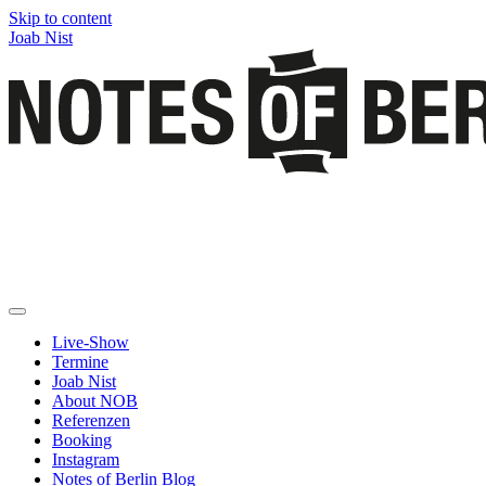
Skip to content
Joab Nist
Live-Show
Termine
Joab Nist
About NOB
Referenzen
Booking
Instagram
Notes of Berlin Blog