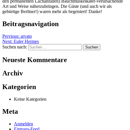
den permanenten Lachanfällen) Bauchmuskelkater-verursachende
Art und Weise näherzubringen. Die Gäste (und auch wir als
gebürtige Berliner!) waren mehr als begeistert! Danke!
Beitragsnavigation
Previous:
arvato
Next:
Euler Hermes
Suchen nach:
Neueste Kommentare
Archiv
Kategorien
Keine Kategorien
Meta
Anmelden
Eintrags-Feed