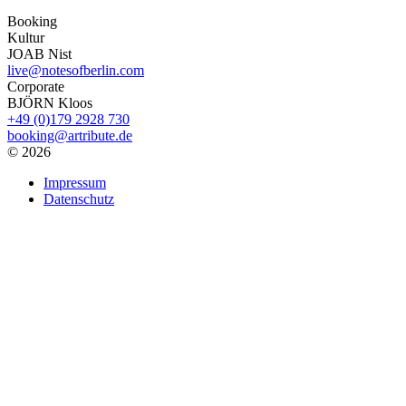
Booking
Kultur
JOAB Nist
live@notesofberlin.com
Corporate
BJÖRN Kloos
+49 (0)179 2928 730
booking@artribute.de
© 2026
Impressum
Datenschutz